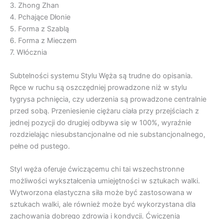
3. Zhong Zhan
4. Pchające Dłonie
5. Forma z Szablą
6. Forma z Mieczem
7. Włócznia
Subtelności systemu Stylu Węża są trudne do opisania.
Ręce w ruchu są oszczędniej prowadzone niż w stylu
tygrysa pchnięcia, czy uderzenia są prowadzone centralnie
przed sobą. Przeniesienie ciężaru ciała przy przejściach z
jednej pozycji do drugiej odbywa się w 100%, wyraźnie
rozdzielając niesubstancjonalne od nie substancjonalnego,
pełne od pustego.
Styl węża oferuje ćwiczącemu chi tai wszechstronne
możliwości wykształcenia umiejętności w sztukach walki.
Wytworzona elastyczna siła może być zastosowana w
sztukach walki, ale również może być wykorzystana dla
zachowania dobrego zdrowia i kondycji. Ćwiczenia