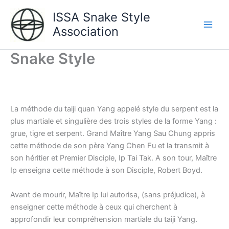
Aller
ISSA Snake Style
au
Association
contenu
Main
Men
Snake Style
La méthode du taiji quan Yang appelé style du serpent est la
plus martiale et singulière des trois styles de la forme Yang :
grue, tigre et serpent. Grand Maître Yang Sau Chung appris
cette méthode de son père Yang Chen Fu et la transmit à
son héritier et Premier Disciple, Ip Tai Tak. A son tour, Maître
Ip enseigna cette méthode à son Disciple, Robert Boyd.
Avant de mourir, Maître Ip lui autorisa, (sans préjudice), à
enseigner cette méthode à ceux qui cherchent à
approfondir leur compréhension martiale du taiji Yang.