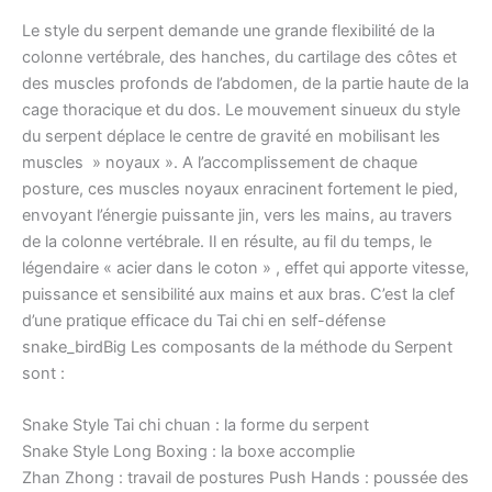
Le style du serpent demande une grande flexibilité de la
colonne vertébrale, des hanches, du cartilage des côtes et
des muscles profonds de l’abdomen, de la partie haute de la
cage thoracique et du dos. Le mouvement sinueux du style
du serpent déplace le centre de gravité en mobilisant les
muscles » noyaux ». A l’accomplissement de chaque
posture, ces muscles noyaux enracinent fortement le pied,
envoyant l’énergie puissante jin, vers les mains, au travers
de la colonne vertébrale. Il en résulte, au fil du temps, le
légendaire « acier dans le coton » , effet qui apporte vitesse,
puissance et sensibilité aux mains et aux bras. C’est la clef
d’une pratique efficace du Tai chi en self-défense
snake_birdBig Les composants de la méthode du Serpent
sont :
Snake Style Tai chi chuan : la forme du serpent
Snake Style Long Boxing : la boxe accomplie
Zhan Zhong : travail de postures Push Hands : poussée des